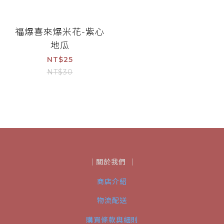
福爆喜來爆米花-紫心
地瓜
NT$25
NT$30
｜關於我們 ｜
商店介紹
物流配送
購買條款與細則