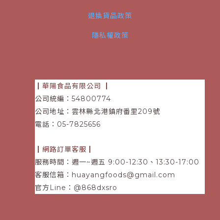
退換貨品政策
隱私權政策
┃華陽食品有限公司
┃
公司統編：54800774
公司地址：雲林縣北港鎮府番里209號
電話
：05-7825656
┃網路訂單客服┃
服務時間：週一~週五 9:00-12:30、13:30-17:00
客服信箱：
huayangfoods@gmail.com
官方Line：@868dxsro