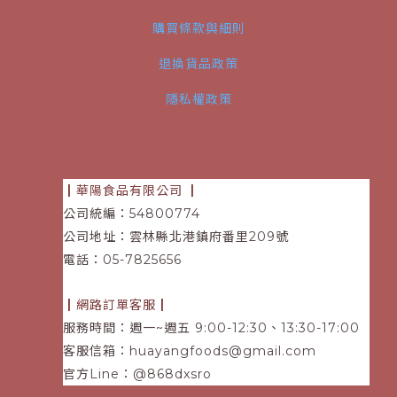
購買條款與細則
退換貨品政策
隱私權政策
┃華陽食品有限公司
┃
公司統編：54800774
公司地址：雲林縣北港鎮府番里209號
電話
：05-7825656
┃網路訂單客服┃
服務時間：週一~週五 9:00-12:30、13:30-17:00
客服信箱：
huayangfoods@gmail.com
官方Line：@868dxsro