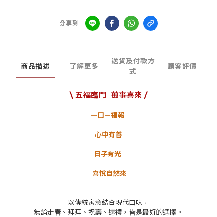
分享到
送貨及付款方
商品描述
了解更多
顧客評價
式
\ 五福臨門 萬事喜來 /
一口ㄧ福報
心中有善
日子有光
喜悅自然來
以傳統寓意結合現代口味，
無論走春、拜拜、祝壽、送禮，皆是最好的選擇。