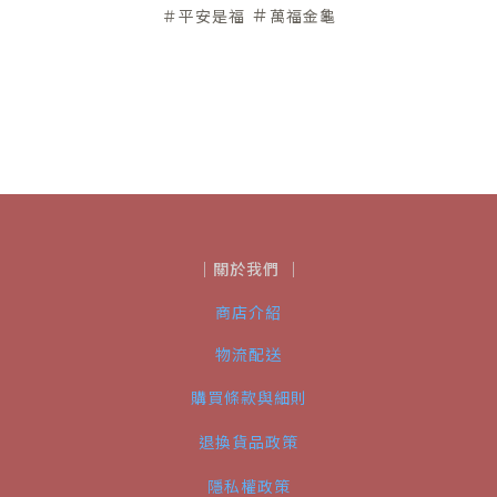
＃
＃平安是福
萬福金龜
｜關於我們 ｜
商店介紹
物流配送
購買條款與細則
退換貨品政策
隱私權政策