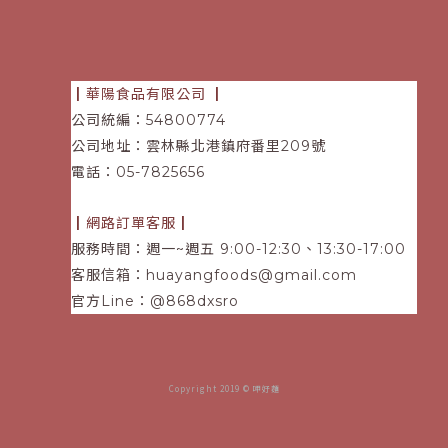
┃華陽食品有限公司
┃
公司統編：54800774
公司地址：雲林縣北港鎮府番里209號
電話
：05-7825656
┃網路訂單客服┃
服務時間：週一~週五 9:00-12:30、13:30-17:00
客服信箱：
huayangfoods@gmail.com
官方Line：@868dxsro
Copyright 2019 © 呷好麵