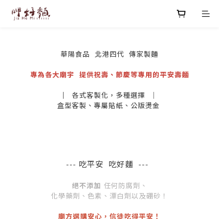
華陽食品 北港四代 傳家製麵
專為各大廟宇 提供祝壽、節慶等專用的平安壽麵
｜
各式客製化，多種選擇 ｜
盒型客製、專屬貼紙、公版燙金
--- 吃平安
吃好麵 ---
絕不添加
任何防腐劑、
化學藥劑、色素、漂白劑以及硼砂！
廟方選購安心，信徒吃得平安！