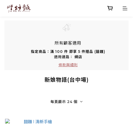
所有顧客適用
指定商品：滿 100 件 即享 5 件贈品 (囍麵)
適用通路：
網店
條款與細則
新娘物語(台中場)
每頁顯示 24 個