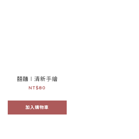
囍麵 l 清新手繪
NT$80
加入購物車